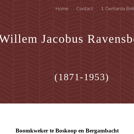
Home
Contact
1. Gerharda Beli
ip to main content
Skip to navigat
Willem Jacobus Ravensbe
(1871-1953)
Boomkweker te Boskoop en Bergambacht