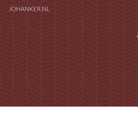
JOHANKER.NL
Sk