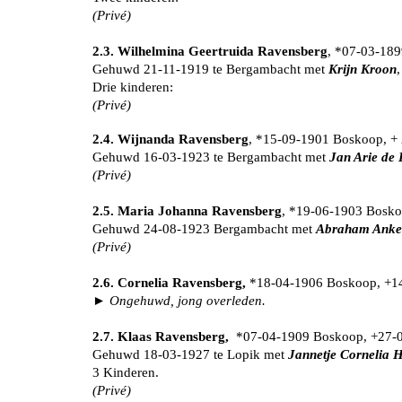
(Privé)
2.3. Wilhelmina Geertruida Ravensberg
, *07-03-18
Gehuwd 21-11-1919 te Bergambacht met
Krijn Kroon
Drie kinderen:
(Privé)
2.4. Wijnanda Ravensberg
, *15-09-1901 Boskoop, +
Gehuwd 16-03-1923 te Bergambacht met
Jan Arie de 
(Privé)
2.5. Maria Johanna Ravensberg
, *19-06-1903 Bosk
Gehuwd 24-08-1923 Bergambacht met
Abraham Anke
(Privé)
2.6. Cornelia Ravensberg,
*18-04-1906 Boskoop, +1
► Ongehuwd, jong overleden.
2.7. Klaas Ravensberg,
*07-04-1909 Boskoop, +27-
Gehuwd 18-03-1927 te Lopik met
Jannetje Cornelia
3 Kinderen.
(Privé)