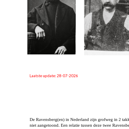
Laatste update: 28-07-2026
De Ravensberg(en) in Nederland zijn grofweg in 2 takke
niet aangetoond. Een relatie tussen deze twee Ravensb