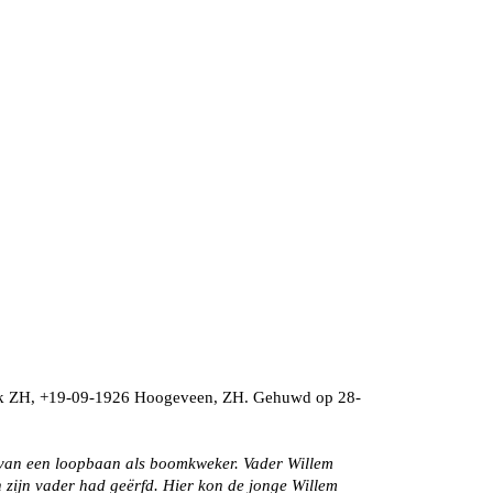
ek ZH, +19-09-1926 Hoogeveen, ZH. Gehuwd op 28-
 van een loopbaan als boomkweker. Vader Willem
 zijn vader had geërfd. Hier kon de jonge Willem