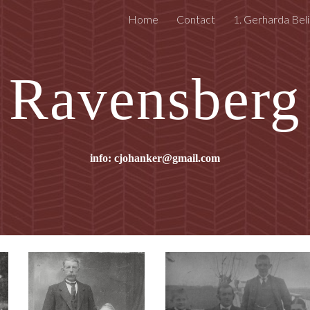
Home
Contact
1. Gerharda Beli
ip to main content
Skip to navigat
Ravensberg
info: cjohanker@gmail.com