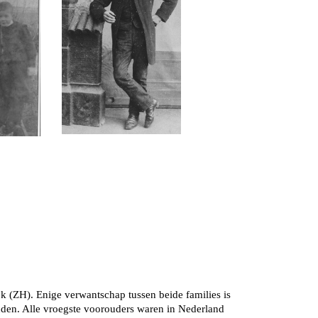
k (ZH). Enige verwantschap tussen beide families is
nden. Alle vroegste voorouders waren in Nederland