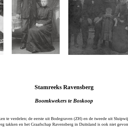
Stamreeks Ravensberg
Boomkwekers te Boskoop
n te verdelen; de eerste uit Bodegraven (ZH) en de tweede uit Sluipwij
erg takken en het Graafschap Ravensberg in Duitsland is ook niet gevo