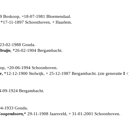
99 Boskoop, +18-07-1981 Bloemendaal.
, *17-11-1897 Schoonhoven, + Haarlem.
 23-02-1988 Gouda.
Bruijn
, *26-02-1904 Bergambacht.
oop, +20-06-1994 Schoonhoven.
r
,
*12-12-1900 Stolwijk, + 25-12-1987 Bergambacht. (zie generatie
I
↑
4-09-1924 Bergambacht.
04-1933 Gouda.
 Hoogendoorn
,
* 29-11-1908 Jaarsveld, + 31-01-2001 Schoonhoven.