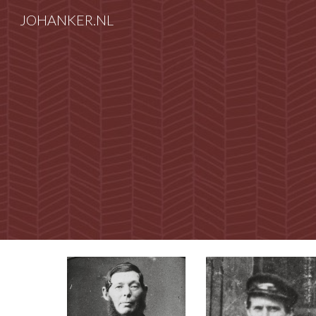
JOHANKER.NL
Sk