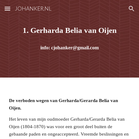
JOHANKER.NL
Skip to main content
Skip to navigation
1. Gerharda Belia van Oijen
info: cjohanker@gmail.com
De verboden wegen van Gerharda/Gerarda Belia van
Oijen.
Het leven van mijn oudmoeder Gerharda/Gerarda Belia van
Oijen (1804-1870) was voor een groot deel buiten de
gebaande paden en ongeaccepteerd. Vreemde beslissingen en