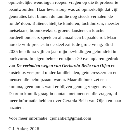
opmerkelijke wendingen roepen vragen op die ik probeer te
beantwoorden. Haar levensloop was zó opmerkelijk dat vijf
generaties later binnen de familie nog steeds verhalen 'de
ronde' doen. Buitenechtelijke kinderen, tuchthuizen, meester-
metselaars, boomkwekers, groene lansiers en louche
bordeelhoudsters speelden allemaal een bepaalde rol. Maar
hoe de vork precies in de steel zat is de grote vraag. Eind
2025 heb ik na vijftien jaar mijn bevindingen gebundeld in
boekvorm. In eigen beheer en zijn er 30 exemplaren gedrukt
van
De verboden wegen van Gerharda Belia van Oijen
en
kosteloos verspreid onder familieleden, geïnteresseerden en
mensen die behulpzaam waren. Maar dit boek zet een
komma, geen punt, want er blijven genoeg vragen over.
Daarom kom ik graag in contact met mensen die vragen, of
meer informatie hebben over Gerarda Belia van Oijen en haar
nazaten.
Voor meer informatie; cjohanker@gmail.com
C.J. Anker, 2026