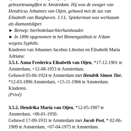
geboorteaangiften te Amsterdam. Hij was de zwager van
Hendricus Johannes van Oijen, gehuwd met de zus van
Elisabeth van Burghaven. J.J.L. Spiekerman was werkzaam
als diamantslijper.
► Beroep: bierbottelaar/bierhuishouder.
► In 1896 opgenomen in het Binnengasthuis te A'dam
wegens Syphilis.
Kinderen van Johannes Jacobus Liborius en Elisabeth Maria
Adriana:
3.5.1. Anna Frederica Elisabeth van Oijen
, *17-12-1901 te
Amsterdam, +12-08-1953 te Amsterdam.
Gehuwd 05-06-1924 te Amsterdam met
Hendrik Simon Tier
,
*12-03-1896 Amsterdam, +15-11-1966 te Amsterdam.
Kinderen.
(Privé)
3.5.2. Hendrika Maria van Oijen
, *12-05-1907 te
Amsterdam, +06-01-1950.
Gehuwd 17-09-1931 te Amsterdam met
Jacob Post
, * 02-06-
1909 te Amsterdam, +07-04-1975 te Amsterdam.