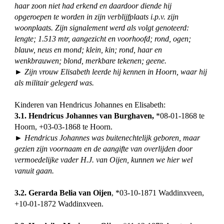
haar zoon niet had erkend en daardoor diende hij
opgeroepen te worden in zijn verblijfplaats i.p.v. zijn
woonplaats. Zijn signalement werd als volgt genoteerd:
lengte; 1.513 mtr, aangezicht en voorhoofd; rond, ogen;
blauw, neus en mond; klein, kin; rond, haar en
wenkbrauwen; blond, merkbare tekenen; geene.
► Zijn vrouw Elisabeth leerde hij kennen in Hoorn, waar hij
als militair gelegerd was.
Kinderen van Hendricus Johannes en Elisabeth:
3.1. Hendricus Johannes van Burghaven,
*08-01-1868 te
Hoorn, +03-03-1868 te Hoorn.
► Hendricus Johannes was buitenechtelijk geboren, maar
gezien zijn voornaam en de aangifte van overlijden door
vermoedelijke vader H.J. van Oijen, kunnen we hier wel
vanuit gaan.
3.2. Gerarda Belia van Oijen
, *03-10-1871 Waddinxveen,
+10-01-1872 Waddinxveen.