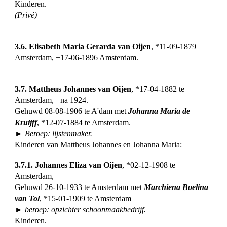
Kinderen.
(Privé)
3.6. Elisabeth Maria Gerarda van Oijen
, *11-09-1879
Amsterdam, +17-06-1896 Amsterdam.
3.7. Mattheus Johannes van Oijen
, *17-04-1882 te
Amsterdam, +na 1924.
Gehuwd 08-08-1906 te A'dam met
Johanna Maria de
Kruijff
, *12-07-1884 te Amsterdam.
► Beroep: lijstenmaker.
Kinderen van Mattheus Johannes en Johanna Maria:
3.7.1. Johannes Eliza van Oijen
, *02-12-1908 te
Amsterdam,
Gehuwd 26-10-1933 te Amsterdam met
Marchiena Boelina
van Tol
, *15-01-1909 te Amsterdam
► beroep: opzichter schoonmaakbedrijf.
Kinderen.