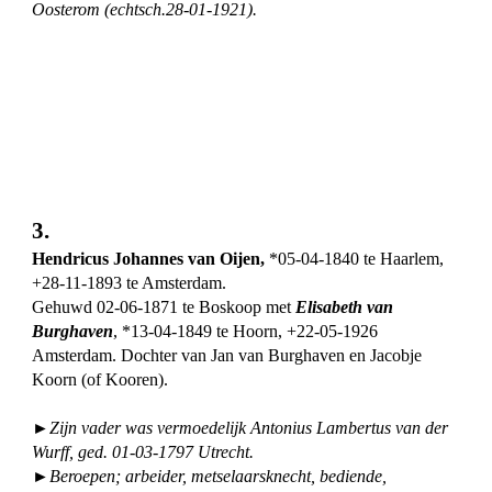
Oosterom (echtsch.28-01-1921).
3.
Hendricus Johannes van Oijen,
*05-04-1840 te Haarlem,
+28-11-1893 te Amsterdam.
Gehuwd 02-06-1871 te Boskoop met
Elisabeth van
Burghaven
, *13-04-1849 te Hoorn, +22-05-1926
Amsterdam. Dochter van Jan van Burghaven en Jacobje
Koorn (of Kooren).
►Zijn vader was vermoedelijk Antonius Lambertus van der
Wurff, ged. 01-03-1797 Utrecht.
►Beroepen; arbeider, metselaarsknecht, bediende,