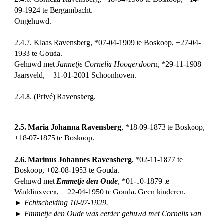
09-1924 te Bergambacht.
Ongehuwd.
2.4.7. Klaas Ravensberg, *07-04-1909 te Boskoop, +27-04-
1933 te Gouda.
Gehuwd met
Jannetje Cornelia Hoogendoor
n, *29-11-1908
Jaarsveld, +31-01-2001 Schoonhoven.
2.4.8. (Privé) Ravensberg.
2.5. Maria Johanna Ravensberg
, *18-09-1873 te Boskoop,
+18-07-1875 te Boskoop.
2.6. Marinus Johannes Ravensberg
, *02-11-1877 te
Boskoop, +02-08-1953 te Gouda.
Gehuwd met
Emmetje den Oude
, *01-10-1879 te
Waddinxveen, + 22-04-1950 te Gouda. Geen kinderen.
► Echtscheiding 10-07-1929.
► Emmetje den Oude was eerder gehuwd met Cornelis van