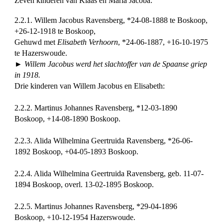
Zeven kinderen van Klaas en Maria Jacoba:
2.2.1. Willem Jacobus Ravensberg, *24-08-1888 te Boskoop,
+26-12-1918 te Boskoop,
Gehuwd met
Elisabeth Verhoorn
, *24-06-1887, +16-10-1975
te Hazerswoude.
► Willem Jacobus werd het slachtoffer van de Spaanse griep
in 1918.
Drie kinderen van Willem Jacobus en Elisabeth:
2.2.2. Martinus Johannes Ravensberg, *12-03-1890
Boskoop, +14-08-1890 Boskoop.
2.2.3. Alida Wilhelmina Geertruida Ravensberg, *26-06-
1892 Boskoop, +04-05-1893 Boskoop.
2.2.4. Alida Wilhelmina Geertruida Ravensberg, geb. 11-07-
1894 Boskoop, overl. 13-02-1895 Boskoop.
2.2.5. Martinus Johannes Ravensberg, *29-04-1896
Boskoop, +10-12-1954 Hazerswoude.