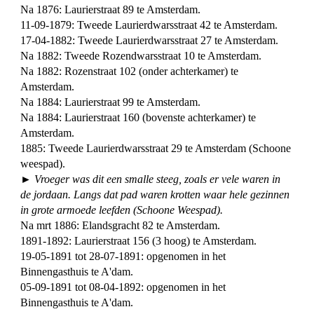
Na 1876: Laurierstraat 89 te Amsterdam.
11-09-1879: Tweede Laurierdwarsstraat 42 te Amsterdam.
17-04-1882: Tweede Laurierdwarsstraat 27 te Amsterdam.
Na 1882: Tweede Rozendwarsstraat 10 te Amsterdam.
Na 1882: Rozenstraat 102 (onder achterkamer) te
Amsterdam.
Na 1884: Laurierstraat 99 te Amsterdam.
Na 1884: Laurierstraat 160 (bovenste achterkamer) te
Amsterdam.
1885: Tweede Laurierdwarsstraat 29 te Amsterdam (Schoone
weespad).
► Vroeger was dit een smalle steeg, zoals er vele waren in
de jordaan. Langs dat pad waren krotten waar hele gezinnen
in grote armoede leefden (Schoone Weespad).
Na mrt 1886: Elandsgracht 82 te Amsterdam.
1891-1892: Laurierstraat 156 (3 hoog) te Amsterdam.
19-05-1891 tot 28-07-1891: opgenomen in het
Binnengasthuis te A'dam.
05-09-1891 tot 08-04-1892: opgenomen in het
Binnengasthuis te A'dam.