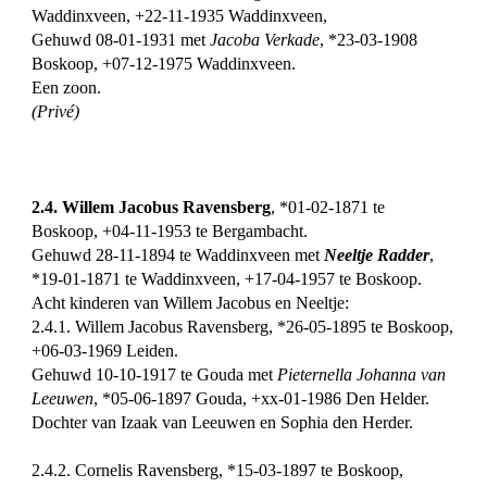
Waddinxveen, +22-11-1935 Waddinxveen,
Gehuwd 08-01-1931 met
Jacoba Verkade
, *23-03-1908
Boskoop, +07-12-1975 Waddinxveen.
Een zoon.
(Privé)
2.4. Willem Jacobus Ravensberg
, *01-02-1871 te
Boskoop, +04-11-1953 te Bergambacht.
Gehuwd 28-11-1894 te Waddinxveen met
Neeltje Radder
,
*19-01-1871 te Waddinxveen, +17-04-1957 te Boskoop.
Acht kinderen van Willem Jacobus en Neeltje:
2.4.1. Willem Jacobus Ravensberg, *26-05-1895 te Boskoop,
+06-03-1969 Leiden.
Gehuwd 10-10-1917 te Gouda met
Pieternella Johanna van
Leeuwen
, *05-06-1897 Gouda, +xx-01-1986 Den Helder.
Dochter van Izaak van Leeuwen en Sophia den Herder.
2.4.2. Cornelis Ravensberg, *15-03-1897 te Boskoop,