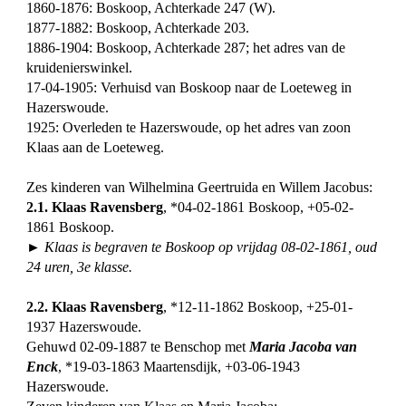
1860-1876: Boskoop, Achterkade 247 (W).
1877-1882: Boskoop, Achterkade 203.
1886-1904: Boskoop, Achterkade 287; het adres van de
kruidenierswinkel.
17-04-1905: Verhuisd van Boskoop naar de Loeteweg in
Hazerswoude.
1925: Overleden te Hazerswoude, op het adres van zoon
Klaas aan de Loeteweg.
Zes kinderen van Wilhelmina Geertruida en Willem Jacobus:
2.1. Klaas Ravensberg
, *04-02-1861 Boskoop, +05-02-
1861 Boskoop.
► Klaas is begraven te Boskoop op vrijdag 08-02-1861, oud
24 uren, 3e klasse.
2.2. Klaas Ravensberg
, *12-11-1862 Boskoop, +25-01-
1937 Hazerswoude.
Gehuwd 02-09-1887 te Benschop met
Maria Jacoba van
Enck
, *19-03-1863 Maartensdijk, +03-06-1943
Hazerswoude.