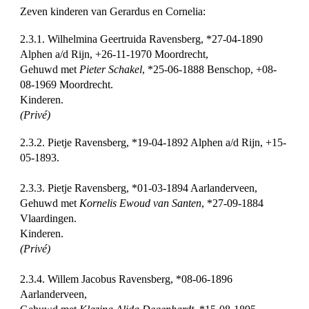
Zeven kinderen van Gerardus en Cornelia:
2.3.1. Wilhelmina Geertruida Ravensberg, *27-04-1890
Alphen a/d Rijn, +26-11-1970 Moordrecht,
Gehuwd met
Pieter Schakel
, *25-06-1888 Benschop, +08-
08-1969 Moordrecht.
Kinderen.
(Privé)
2.3.2. Pietje Ravensberg, *19-04-1892 Alphen a/d Rijn, +15-
05-1893.
2.3.3. Pietje Ravensberg, *01-03-1894 Aarlanderveen,
Gehuwd met
Kornelis Ewoud van Santen
, *27-09-1884
Vlaardingen.
Kinderen.
(Privé)
2.3.4. Willem Jacobus Ravensberg, *08-06-1896
Aarlanderveen,