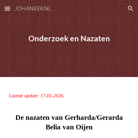
JOHANKER.NL
Skip to main content
Skip to navigation
Onderzoek en Nazaten
Laatste update: 17-01-2026.
De nazaten van Gerharda/Gerarda
Belia van Oijen