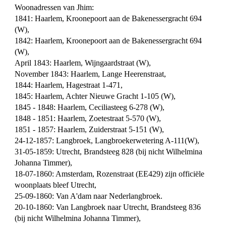
Woonadressen van Jhim:
1841: Haarlem, Kroonepoort aan de Bakenessergracht 694
(W),
1842: Haarlem, Kroonepoort aan de Bakenessergracht 694
(W),
April 1843: Haarlem, Wijngaardstraat (W),
November 1843: Haarlem, Lange Heerenstraat,
1844: Haarlem, Hagestraat 1-471,
1845: Haarlem, Achter Nieuwe Gracht 1-105 (W),
1845 - 1848: Haarlem, Ceciliasteeg 6-278 (W),
1848 - 1851: Haarlem, Zoetestraat 5-570 (W),
1851 - 1857: Haarlem, Zuiderstraat 5-151 (W),
24-12-1857: Langbroek, Langbroekerwetering A-111(W),
31-05-1859: Utrecht, Brandsteeg 828 (bij nicht Wilhelmina
Johanna Timmer),
18-07-1860: Amsterdam, Rozenstraat (EE429) zijn officiële
woonplaats bleef Utrecht,
25-09-1860: Van A'dam naar Nederlangbroek.
20-10-1860: Van Langbroek naar Utrecht, Brandsteeg 836
(bij nicht Wilhelmina Johanna Timmer),