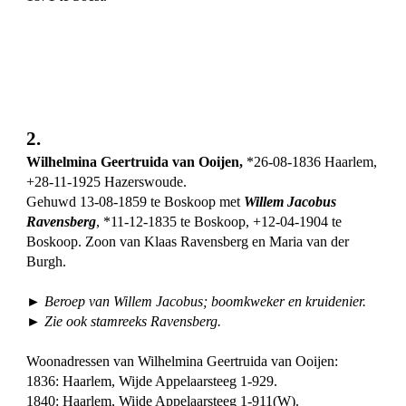
2.
Wilhelmina Geertruida van Ooijen,
*26-08-1836 Haarlem,
+28-11-1925 Hazerswoude.
Gehuwd 13-08-1859 te Boskoop met
Willem Jacobus
Ravensberg
, *11-12-1835 te Boskoop, +12-04-1904 te
Boskoop. Zoon van Klaas Ravensberg en Maria van der
Burgh.
► Beroep van Willem Jacobus; boomkweker en kruidenier.
► Zie ook stamreeks Ravensberg.
Woonadressen van Wilhelmina Geertruida van Ooijen:
1836: Haarlem, Wijde Appelaarsteeg 1-929.
1840: Haarlem, Wijde Appelaarsteeg 1-911(W).