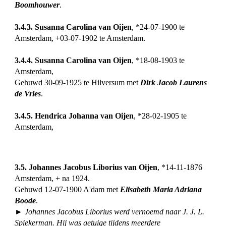
Boomhouwer
.
3.4.3. Susanna Carolina van Oijen
, *24-07-1900 te
Amsterdam, +03-07-1902 te Amsterdam.
3.4.4. Susanna Carolina van Oijen
, *18-08-1903 te
Amsterdam,
Gehuwd 30-09-1925 te Hilversum met
Dirk Jacob Laurens
de Vries
.
3.4.5. Hendrica Johanna van Oijen
, *28-02-1905 te
Amsterdam,
3.5. Johannes Jacobus Liborius van Oijen
, *14-11-1876
Amsterdam, + na 1924.
Gehuwd 12-07-1900 A'dam met
Elisabeth Maria Adriana
Boode
.
► Johannes Jacobus Liborius werd vernoemd naar J. J. L.
Spiekerman. Hij was getuige tijdens meerdere