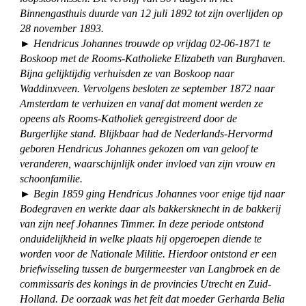
Binnengasthuis duurde van 12 juli 1892 tot zijn overlijden op
28 november 1893.
► Hendricus Johannes trouwde op vrijdag 02-06-1871 te
Boskoop met de Rooms-Katholieke Elizabeth van Burghaven.
Bijna gelijktijdig verhuisden ze van Boskoop naar
Waddinxveen. Vervolgens besloten ze september 1872 naar
Amsterdam te verhuizen en vanaf dat moment werden ze
opeens als Rooms-Katholiek geregistreerd door de
Burgerlijke stand. Blijkbaar had de Nederlands-Hervormd
geboren Hendricus Johannes gekozen om van geloof te
veranderen, waarschijnlijk onder invloed van zijn vrouw en
schoonfamilie.
► Begin 1859 ging Hendricus Johannes voor enige tijd naar
Bodegraven en werkte daar als bakkersknecht in de bakkerij
van zijn neef Johannes Timmer. In deze periode ontstond
onduidelijkheid in welke plaats hij opgeroepen diende te
worden voor de Nationale Militie. Hierdoor ontstond er een
briefwisseling tussen de burgermeester van Langbroek en de
commissaris des konings in de provincies Utrecht en Zuid-
Holland. De oorzaak was het feit dat moeder Gerharda Belia