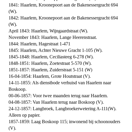
1841: Haarlem, Kroonepoort aan de Bakenessergracht 694
(W).
1842: Haarlem, Kroonepoort aan de Bakenessergracht 694
(W).
April 1843: Haarlem, Wijngaardstraat (W).
November 1843: Haarlem, Lange Heerenstraat.
1844: Haarlem, Hagestraat 1-471
1845: Haarlem, Achter Nieuwe Gracht 1-105 (W).
1845-1848: Haarlem, Ceciliasteeg 6-278 (W).
1848-1851: Haarlem, Zoetestraat 5-570 (W).
1851-1857: Haarlem, Zuiderstraat 5-151 (W)
16-04-1854: Haarlem, Grote Houtstraat (V).
14-11-1855: Als dienstbode verhuisd van Haarlem naar
Boskoop.
00-06-1857: Voor twee maanden terug naar Haarlem.
04-08-1857: Van Haarlem terug naar Boskoop (V).
24-12-1857: Langbroek, Langbroekerwetering A-111(W).
Alleen op papier.
1857-1859: Laag Boskoop 115; inwonend bij schoonouders
(V).