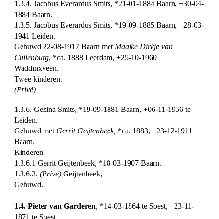
1.3.4.
Jacobus Everardus Smits, *21-01-1884 Baarn, +30-04-
1884 Baarn.
1.3.5. Jacobus Everardus Smits, *19-09-1885 Baarn, +28-03-
1941 Leiden.
Gehuwd 22-08-1917 Baarn met
Maaike Dirkje van
Cuilenburg
, *ca. 1888 Leerdam, +25-10-1960
Waddinxveen.
Twee kinderen.
(Privé)
1.3.6. Gezina Smits, *19-09-1881 Baarn, +06-11-1956 te
Leiden.
Gehuwd met
Gerrit Geijtenbeek,
*ca. 1883, +23-12-1911
Baarn.
Kinderen:
1.3.6.1 Gerrit Geijtenbeek, *18-03-1907 Baarn.
1.3.6.2.
(Privé)
Geijtenbeek,
Gehuwd.
1.4. Pieter van Garderen
, *14-03-1864 te Soest, +23-11-
1871 te Soest.