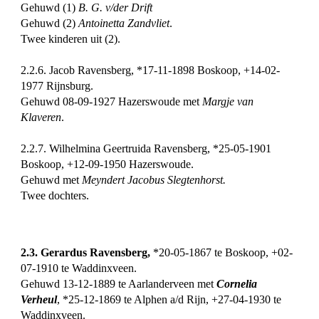
Gehuwd (1)
B. G. v/der Drift
Gehuwd (2)
Antoinetta Zandvliet
.
Twee kinderen uit (2).
2.2.6. Jacob Ravensberg, *17-11-1898 Boskoop, +14-02-
1977 Rijnsburg.
Gehuwd 08-09-1927 Hazerswoude met
Margje van
Klaveren
.
2.2.7. Wilhelmina Geertruida Ravensberg, *25-05-1901
Boskoop, +12-09-1950 Hazerswoude.
Gehuwd met
Meyndert Jacobus Slegtenhorst.
Twee dochters.
2.3. Gerardus Ravensberg,
*20-05-1867 te Boskoop, +02-
07-1910 te Waddinxveen.
Gehuwd 13-12-1889 te Aarlanderveen met
Cornelia
Verheul
, *25-12-1869 te Alphen a/d Rijn, +27-04-1930 te
Waddinxveen.