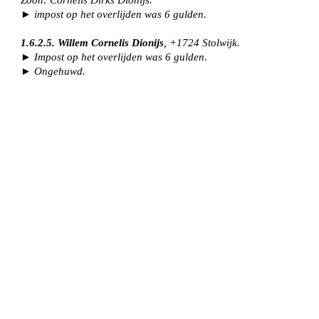
Zoon: Cornelis Dirks Dionijs.
► impost op het overlijden was 6 gulden.
1.6.2.5. Willem Cornelis Dionijs
, +1724 Stolwijk.
► Impost op het overlijden was 6 gulden.
► Ongehuwd.