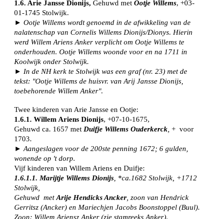
1.6. Arie Jansse Dionijs,
Gehuwd met
Ootje Willems
, +03-
01-1745 Stolwijk.
► Ootje Willems wordt genoemd in de afwikkeling van de
nalatenschap van Cornelis Willems Dionijs/Dionys. Hierin
werd Willem Ariens Anker verplicht om Ootje Willems te
onderhouden. Ootje Willems woonde voor en na 1711 in
Koolwijk onder Stolwijk.
► In de NH kerk te Stolwijk was een graf (nr. 23) met de
tekst: "Ootje Willems de huisvr. van Arij Jansse Dionijs,
toebehorende Willem Anker".
Twee kinderen van Arie Jansse en Ootje:
1.6.1. Willem Ariens Dionijs
, +07-10-1675,
Gehuwd ca. 1657 met
Duifje Willems Ouderkerck
,
+ voor
1703.
► Aangeslagen voor de 200ste penning 1672; 6 gulden,
wonende op 't dorp.
Vijf kinderen van Willem Ariens en Duifje:
1.6.1.1. Marijtje Willems Dionijs
, *ca.1682 Stolwijk, +1712
Stolwijk,
Gehuwd met
Arije Hendicks Ancker
, zoon van Hendrick
Gerritsz (Ancker) en Mariechjen Jacobs Boonstoppel (Buul).
Zoon: Willem Ariensz Anker (zie stamreeks Anker).