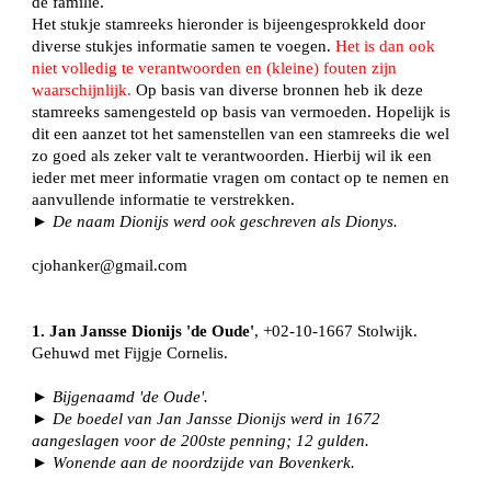
de familie.
Het stukje stamreeks hieronder is bijeengesprokkeld door
diverse stukjes informatie samen te voegen.
Het is dan ook
niet volledig te verantwoorden en (kleine) fouten zijn
waarschijnlijk.
Op basis van diverse bronnen heb ik deze
stamreeks samengesteld op basis van vermoeden. Hopelijk is
dit een aanzet tot het samenstellen van een stamreeks die wel
zo goed als zeker valt te verantwoorden. Hierbij wil ik een
ieder met meer informatie vragen om contact op te nemen en
aanvullende informatie te verstrekken.
► De naam Dionijs werd ook geschreven als Dionys.
cjohanker@gmail.com
1. Jan Jansse Dionijs 'de Oude'
, +02-10-1667 Stolwijk.
Gehuwd met Fijgje Cornelis.
► Bijgenaamd 'de Oude'.
► De boedel van Jan Jansse Dionijs werd in 1672
aangeslagen voor de 200ste penning; 12 gulden.
► Wonende aan de noordzijde van Bovenkerk.