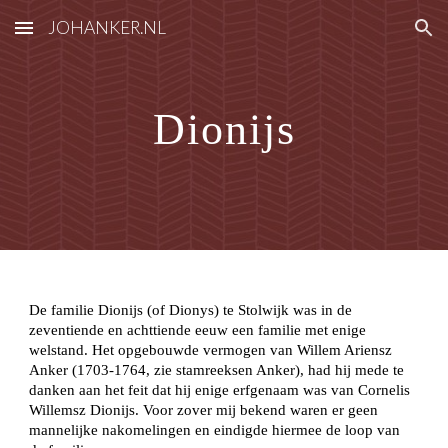
JOHANKER.NL
Skip to main content
Skip to navigation
Dionijs
De familie Dionijs (of Dionys) te Stolwijk was in de
zeventiende en achttiende eeuw een familie met enige
welstand. Het opgebouwde vermogen van Willem Ariensz
Anker (1703-1764, zie stamreeksen Anker), had hij mede te
danken aan het feit dat hij enige erfgenaam was van Cornelis
Willemsz Dionijs. Voor zover mij bekend waren er geen
mannelijke nakomelingen en eindigde hiermee de loop van