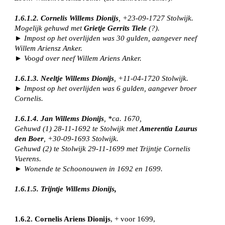
1.6.1.2. Cornelis Willems Dionijs
, +23-09-1727 Stolwijk.
Mogelijk gehuwd met
Grietje Gerrits Tiele
(?).
► Impost op het overlijden was 30 gulden, aangever neef
Willem Ariensz Anker.
► Voogd over neef Willem Ariens Anker.
1.6.1.3. Neeltje Willems Dionijs
, +11-04-1720 Stolwijk.
► Impost op het overlijden was 6 gulden, aangever broer
Cornelis.
1.6.1.4. Jan Willems Dionijs
, *ca. 1670,
Gehuwd (1) 28-11-1692 te Stolwijk met
Amerentia Laurus
den Boer
, +30-09-1693 Stolwijk.
Gehuwd (2) te Stolwijk 29-11-1699 met Trijntje Cornelis
Vuerens.
► Wonende te Schoonouwen in 1692 en 1699.
1.6.1.5. Trijntje Willems Dionijs,
1.6.2. Cornelis Ariens Dionijs
, + voor 1699,