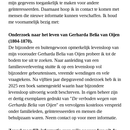
mijn gegevens toegankelijk te maken voor andere
geïnteresseerden. Daarnaast hoop ik in contact te komen met
mensen die nieuwe informatie kunnen verschaffen. Ik houd
me voornamelijk bezig met:
Onderzoek naar het leven van Gerharda Belia van Oijen
(1804-1870).
De bijzondere en buitengewoon opmerkelijk levensloop van
mijn voorouder Gerharda Belia van Oijen probeer ik tot de
bodem toe uit te zoeken. Naar aanleiding van een
familieoverlevering stuitte ik op een levensloop vol
bijzondere gebeurtenissen, vreemde wendingen en vele
vraagtekens. Na vijftien jaar diepgravend onderzoek heb ik in
2025 een boek samengesteld waarin haar bijzondere
levensloop uitvoerig wordt beschreven. In eigen beheer zijn
er dertig exemplaren gedrukt van "
De verboden wegen van
Gerharda Belia van Oijen
" en vervolgens kosteloos verspreid
onder familieleden, geïnteresseerden en mensen die
behulpzaam waren. Neem contact op voor meer informatie.