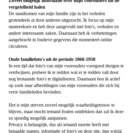
Zoveel mogelijk informatie over mijn voorouders uit de
vergetelheid halen
De stambomen van mijn familie zijn in het verleden
grotendeels al door anderen uitgezocht. Ik focus op mijn
stamreeksen en heb deze aangevuld met foto's, verhalen en
andere interessante zaken. Daarnaast heb ik verbeteringen
aangebracht in foutieve gegevens die momenteel online
circuleren.
Oude familiefoto's uit de periode 1860-1950
In een tijd dat foto's van mijn voorouders voorgoed dreigen te
verdwijnen, probeer ik te redden wat er te redden valt door
nog bestaande foto's te digitaliseren. Daarnaast ben ik actief
op zoek naar afbeeldingen van mijn voorouders die zich bij
verre familieleden bevinden.
Het is mijn streven zoveel mogelijk waarheidsgetrouw te
blijven, maar mocht iemand fouten ontdekken dan zal ik deze
zo spoedig mogelijk aanpassen.
Privacy is belangrijk, dus als iemand moeite heeft met
bepaalde namen, informatie of foto's op deze site, dan wijzig