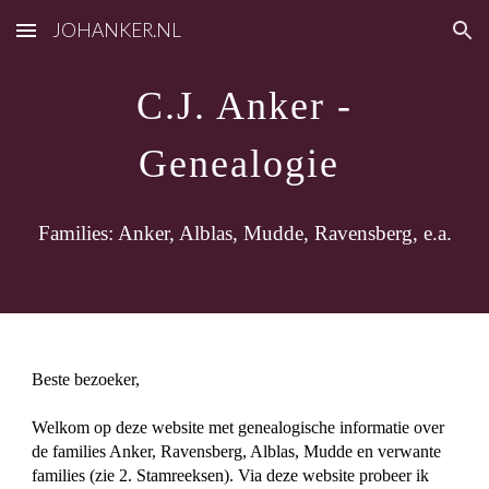
JOHANKER.NL
Skip to main content
Skip to navigation
C.J. Anker
-
Genealogie
Families: Anker, Alblas, Mudde, Ravensberg, e.a.
Beste bezoeker,
Welkom op deze website met genealogische informatie over
de families Anker, Ravensberg, Alblas, Mudde en verwante
families (zie 2. Stamreeksen). Via deze website probeer ik